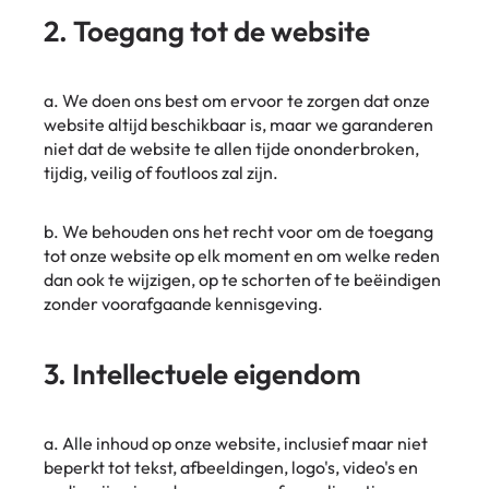
2. Toegang tot de website
a. We doen ons best om ervoor te zorgen dat onze
website altijd beschikbaar is, maar we garanderen
niet dat de website te allen tijde ononderbroken,
tijdig, veilig of foutloos zal zijn.
b. We behouden ons het recht voor om de toegang
tot onze website op elk moment en om welke reden
dan ook te wijzigen, op te schorten of te beëindigen
zonder voorafgaande kennisgeving.
3. Intellectuele eigendom
a. Alle inhoud op onze website, inclusief maar niet
beperkt tot tekst, afbeeldingen, logo's, video's en