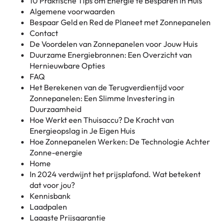
10 Praktische Tips om Energie te Besparen in Huis
Algemene voorwaarden
Bespaar Geld en Red de Planeet met Zonnepanelen
Contact
De Voordelen van Zonnepanelen voor Jouw Huis
Duurzame Energiebronnen: Een Overzicht van
Hernieuwbare Opties
FAQ
Het Berekenen van de Terugverdientijd voor
Zonnepanelen: Een Slimme Investering in
Duurzaamheid
Hoe Werkt een Thuisaccu? De Kracht van
Energieopslag in Je Eigen Huis
Hoe Zonnepanelen Werken: De Technologie Achter
Zonne-energie
Home
In 2024 verdwijnt het prijsplafond. Wat betekent
dat voor jou?
Kennisbank
Laadpalen
Laagste Prijsgarantie