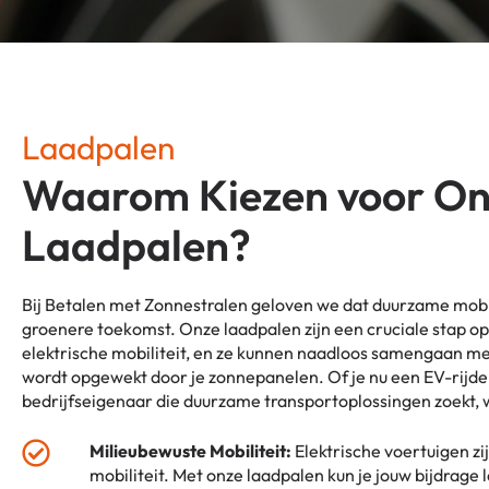
Laadpalen
Waarom Kiezen voor O
Laadpalen?
Bij Betalen met Zonnestralen geloven we dat duurzame mobili
groenere toekomst. Onze laadpalen zijn een cruciale stap o
elektrische mobiliteit, en ze kunnen naadloos samengaan me
wordt opgewekt door je zonnepanelen. Of je nu een EV-rijde
bedrijfseigenaar die duurzame transportoplossingen zoekt, wi
Milieubewuste Mobiliteit:
Elektrische voertuigen zi
mobiliteit. Met onze laadpalen kun je jouw bijdrage