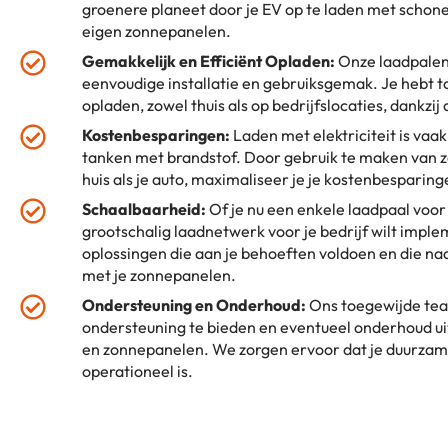
groenere planeet door je EV op te laden met schone
eigen zonnepanelen.
Gemakkelijk en Efficiënt Opladen:
Onze laadpalen
eenvoudige installatie en gebruiksgemak. Je hebt to
opladen, zowel thuis als op bedrijfslocaties, dankzij
Kostenbesparingen:
Laden met elektriciteit is vaa
tanken met brandstof. Door gebruik te maken van z
huis als je auto, maximaliseer je je kostenbesparing
Schaalbaarheid:
Of je nu een enkele laadpaal voor 
grootschalig laadnetwerk voor je bedrijf wilt imp
oplossingen die aan je behoeften voldoen en die na
met je zonnepanelen.
Ondersteuning en Onderhoud:
Ons toegewijde tea
ondersteuning te bieden en eventueel onderhoud uit
en zonnepanelen. We zorgen ervoor dat je duurzam
operationeel is.