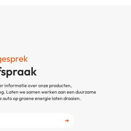
sgesprek
fspraak
r informatie over onze producten,
ning. Laten we samen werken aan een duurzame
je auto op groene energie laten draaien.
➜