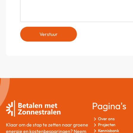
Verstuur
Pagina's
Over ons
Klaar om de stap te zetten naar groene
Projecten
Kennisbank
energie en kostenbesparingen? Neem