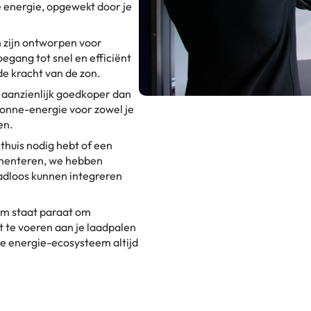
 energie, opgewekt door je
 zijn ontworpen voor
egang tot snel en efficiënt
 de kracht van de zon.
k aanzienlijk goedkoper dan
onne-energie voor zowel je
en.
thuis nodig hebt of een
lementeren, we hebben
adloos kunnen integreren
m staat paraat om
 te voeren aan je laadpalen
e energie-ecosysteem altijd