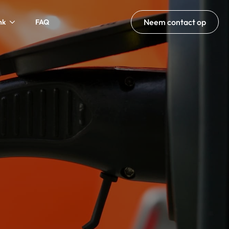
Neem contact op
nk
FAQ