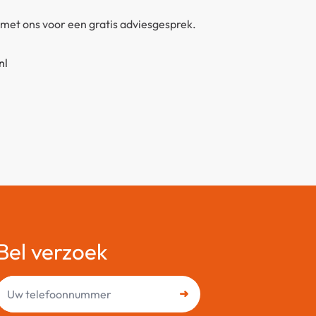
met ons voor een gratis adviesgesprek.
nl
Bel verzoek
Uw
telefoonnummer
➜