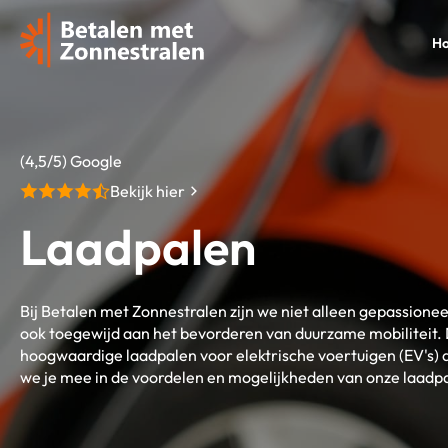
H
(4,5/5) Google
Bekijk hier
Laadpalen
Bij Betalen met Zonnestralen zijn we niet alleen gepassion
ook toegewijd aan het bevorderen van duurzame mobiliteit
hoogwaardige laadpalen voor elektrische voertuigen (EV's)
we je mee in de voordelen en mogelijkheden van onze laadp