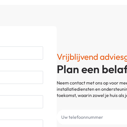
Vrijblijvend advie
Plan een bela
Neem contact met ons op voor mee
installatiediensten en ondersteu
toekomst, waarin zowel je huis als 
Uw
telefoonnummer