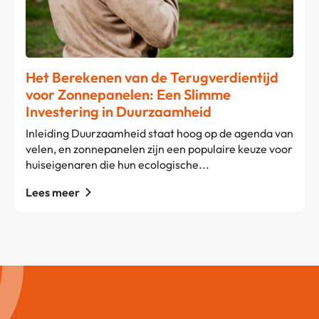
Het Berekenen van de Terugverdientijd
voor Zonnepanelen: Een Slimme
Investering in Duurzaamheid
Inleiding Duurzaamheid staat hoog op de agenda van
velen, en zonnepanelen zijn een populaire keuze voor
huiseigenaren die hun ecologische...
Lees meer