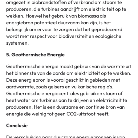
omgezet in biobrandstoffen of verbrand om stoom te
produceren, die turbines aandrijft om elektriciteit op te
wekken. Hoewel het gebruik van biomassa als
energiebron potentieel duurzaam kan zijn, is het
belangrijk om ervoor te zorgen dat het geproduceerd
wordt met respect voor biodiversiteit en ecologische
systemen.
5. Geothermische Energie
Geothermische energie maakt gebruik van de warmte uit
het binnenste van de aarde om elektriciteit op te wekken.
Deze energiebron is vooral geschikt in gebieden met
aardwarmte, zoals geisers en vulkanische regio’s.
Geothermische energiecentrales gebruiken stoom of
heet water om turbines aan te drijven en elektriciteit te
produceren. Het is een duurzame en continue bron van
energie die weinig tot geen CO2-uitstoot heeft.
Conclusie
De verschuiving naar duurzame energiebronnen is van