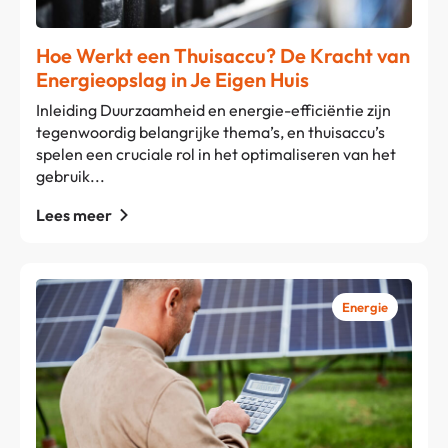
Hoe Werkt een Thuisaccu? De Kracht van
Energieopslag in Je Eigen Huis
Inleiding Duurzaamheid en energie-efficiëntie zijn
tegenwoordig belangrijke thema’s, en thuisaccu’s
spelen een cruciale rol in het optimaliseren van het
gebruik...
Lees meer
Energie