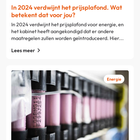
In 2024 verdwijnt het prijsplafond. Wat
betekent dat voor jou?
In 2024 verdwijnt het prijsplafond voor energie, en
het kabinet heeft aangekondigd dat er andere
maatregelen zullen worden geïntroduceerd. Hier...
Lees meer
Energie