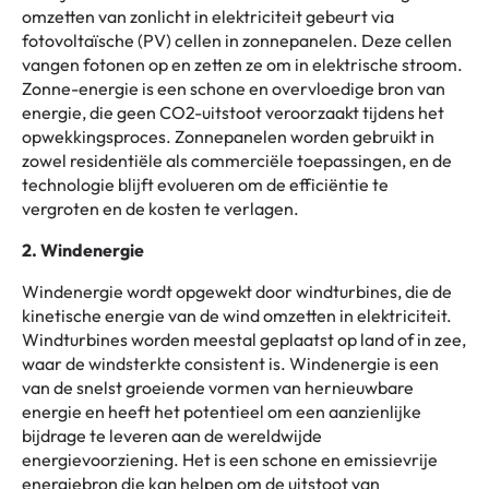
omzetten van zonlicht in elektriciteit gebeurt via
fotovoltaïsche (PV) cellen in zonnepanelen. Deze cellen
vangen fotonen op en zetten ze om in elektrische stroom.
Zonne-energie is een schone en overvloedige bron van
energie, die geen CO2-uitstoot veroorzaakt tijdens het
opwekkingsproces. Zonnepanelen worden gebruikt in
zowel residentiële als commerciële toepassingen, en de
technologie blijft evolueren om de efficiëntie te
vergroten en de kosten te verlagen.
2. Windenergie
Windenergie wordt opgewekt door windturbines, die de
kinetische energie van de wind omzetten in elektriciteit.
Windturbines worden meestal geplaatst op land of in zee,
waar de windsterkte consistent is. Windenergie is een
van de snelst groeiende vormen van hernieuwbare
energie en heeft het potentieel om een aanzienlijke
bijdrage te leveren aan de wereldwijde
energievoorziening. Het is een schone en emissievrije
energiebron die kan helpen om de uitstoot van