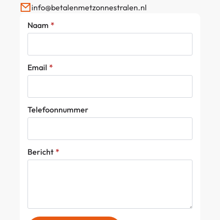
info@betalenmetzonnestralen.nl
Naam
*
Email
*
Telefoonnummer
Bericht
*