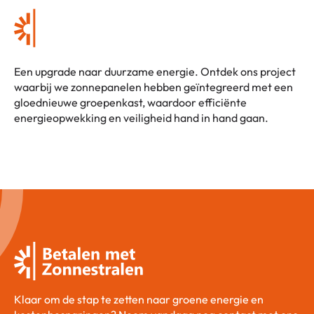
Een upgrade naar duurzame energie. Ontdek ons project
waarbij we zonnepanelen hebben geïntegreerd met een
gloednieuwe groepenkast, waardoor efficiënte
energieopwekking en veiligheid hand in hand gaan.
Klaar om de stap te zetten naar groene energie en