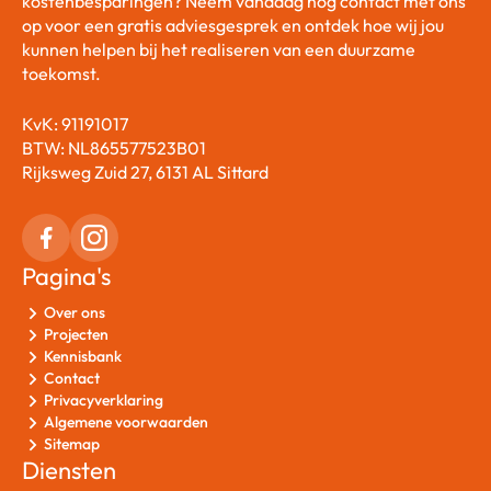
kostenbesparingen? Neem vandaag nog contact met ons
op voor een gratis adviesgesprek en ontdek hoe wij jou
kunnen helpen bij het realiseren van een duurzame
toekomst.
KvK: 91191017
BTW: NL865577523B01
Rijksweg Zuid 27, 6131 AL Sittard
Pagina's
Over ons
Projecten
Kennisbank
Contact
Privacyverklaring
Algemene voorwaarden
Sitemap
Diensten